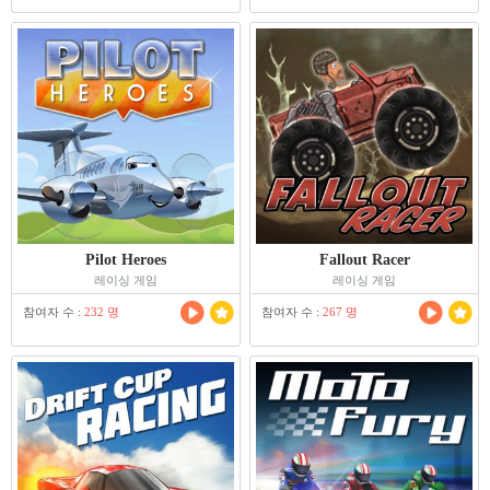
토
운
술
너
전
을
먼
기
보
트/
술
여
단
로
주
일
도
세
레
로
요!
이
위
스
의
에
왕
서
이
당
되
신
어
의
라!
운
전
Pilot Heroes
Fallout Racer
기
술
레이싱 게임
레이싱 게임
을
참여자 수 :
232 명
참여자 수 :
267 명
보
여
조
핵
주
종
으
세
사
로
요!
가
폐
되
허
어
가
기
된
술
지
을
구!
펼
고