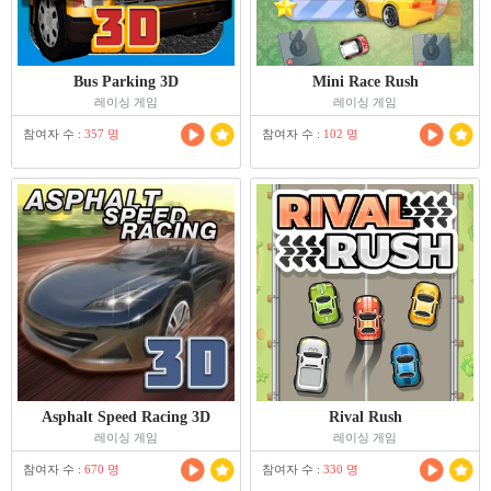
한
묘
경
기
주
를
게
통
임
해
Bus Parking 3D
Mini Race Rush
을
더
좋
욱
레이싱 게임
레이싱 게임
아
높
참여자 수 :
357 명
참여자 수 :
102 명
하
은
신
점
버
가
다
수
스
능
면
를
를
한
지
획
커
한
금
득
스
많
바
할
터
은
로
수
마
별
플
있
이
을
레
습
징
획
이
니
할
득
하
다!
수
하
세
있
고
요!
습
적
니
을
다!
파
당
괴
Asphalt Speed Racing 3D
Rival Rush
신
하
의
세
레이싱 게임
레이싱 게임
추
요!
참여자 수 :
670 명
참여자 수 :
330 명
차
기