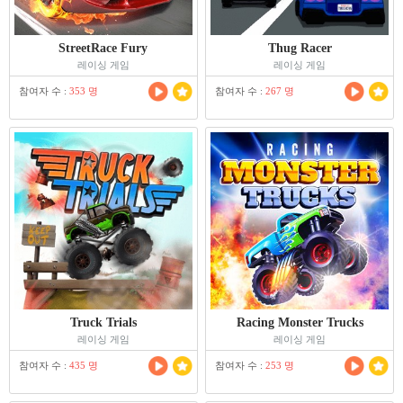
보
요!
를
것
세
구
이
요!
입
이
StreetRace Fury
Thug Racer
하
게
고
임
레이싱 게임
레이싱 게임
경
의
참여자 수 :
353 명
참여자 수 :
267 명
찰
유
을
일
레
트
따
한
이
랙
돌
규
싱
을
리
칙
을
가
며
입
좋
로
달
니
아
질
려
다.
하
러
보
시
달
세
나
리
요!
요?
는
흥
엔
미
진
진
과
진
속
하
도
고
를
Truck Trials
Racing Monster Trucks
최
느
고
껴
레이싱 게임
레이싱 게임
의
보
참여자 수 :
435 명
참여자 수 :
253 명
속
세
도
요!
최
가
를
대
능